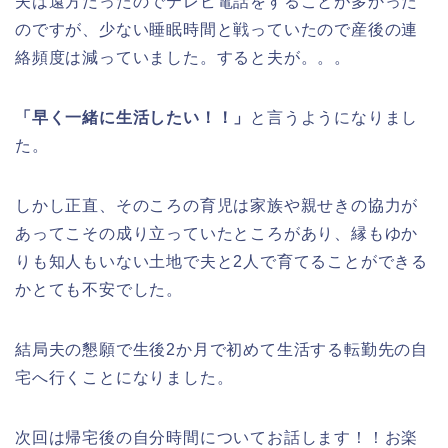
夫は遠方だったのでテレビ電話をすることが多かった
のですが、少ない睡眠時間と戦っていたので産後の連
絡頻度は減っていました。すると夫が。。。
「早く一緒に生活したい！！」
と言うようになりまし
た。
しかし正直、そのころの育児は家族や親せきの協力が
あってこその成り立っていたところがあり、縁もゆか
りも知人もいない土地で夫と2人で育てることができる
かとても不安でした。
結局夫の懇願で生後2か月で初めて生活する転勤先の自
宅へ行くことになりました。
次回は帰宅後の自分時間についてお話します！！お楽